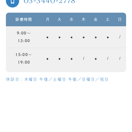
03-3440-2778
月
火
水
木
金
土
日
診療時間
9:00～
●
●
●
●
●
●
/
13:00
15:00～
●
●
●
/
●
/
/
19:00
休診日：木曜日 午後／土曜日 午後／日曜日／祝日