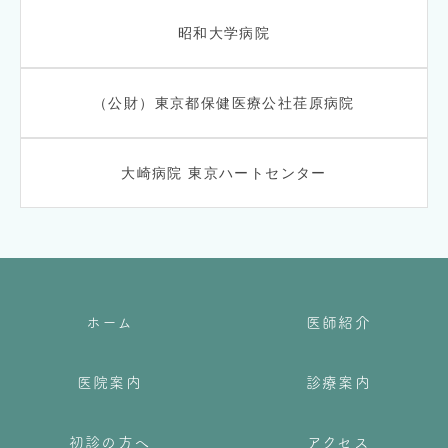
昭和大学病院
（公財）東京都保健医療公社荏原病院
大崎病院 東京ハートセンター
ホーム
医師紹介
医院案内
診療案内
初診の方へ
アクセス