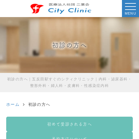
MENU
初診の方へ
初診の方へ｜五反田駅すぐのシティクリニック｜内科・泌尿器科・
整形外科・婦人科・皮膚科・性感染症内科
ホーム
初診の方へ
初めて受診される方へ