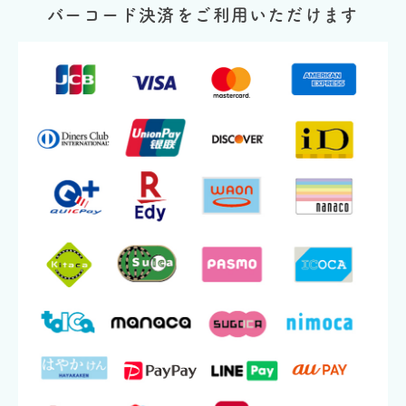
バーコード決済をご利用いただけます