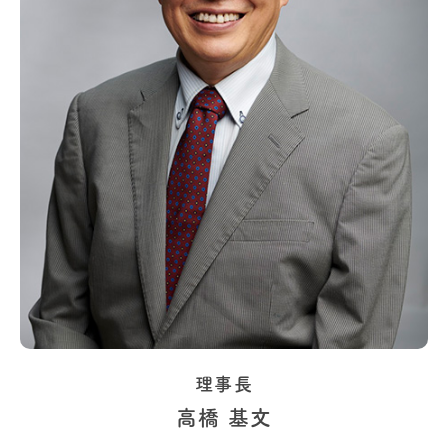
理事長
高橋 基文