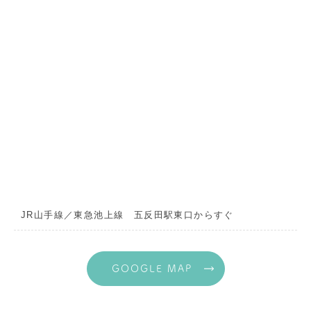
JR山手線／東急池上線 五反田駅東口からすぐ
GOOGLE MAP