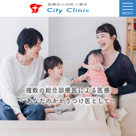
MENU
複数の総合診療医による医療
〜あなたのかかりつけ医として〜