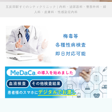
五反田駅すぐのシティクリニック｜内科・泌尿器科・整形外科・婦
人科・皮膚科・性感染症内科