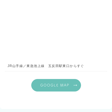
JR山手線／東急池上線 五反田駅東口からすぐ
GOOGLE MAP