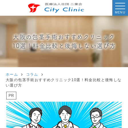
MENU
大阪の包茎手術おすすめクリニック
10選！料金比較と後悔しない選び方
ホーム
コラム
大阪の包茎手術おすすめクリニック10選！料金比較と後悔しな
い選び方