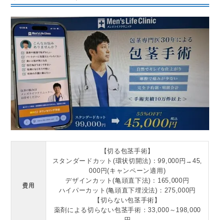
【切る包茎手術】
スタンダードカット(環状切開法)：99,000円→45,
000円(キャンペーン適用)
デザインカット(亀頭直下法)：165,000円
費用
ハイパーカット(亀頭直下埋没法)：275,000円
【切らない包茎手術】
薬剤による切らない包茎手術：33,000～198,000
円