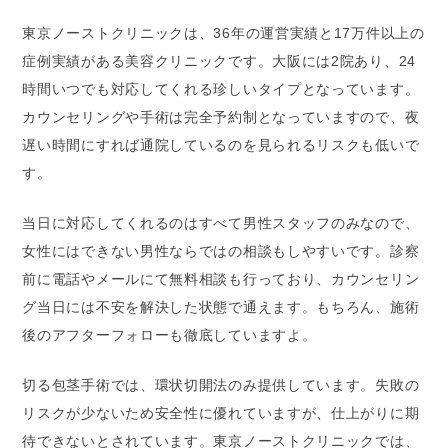
東京ノーストクリニックは、36年の運営実績と17万件以上の
症例実績がある美容クリニックです。大阪には2院あり、24
時間いつでも対応してくれる珍しいタイプとなっています。
カウンセリングや手術は完全予約制となっていますので、夜
遅い時間にすれば通院しているのを見られるリスクも低いで
す。
当日に対応してくれるのはすべて男性スタッフのみなので、
女性にはできない男性ならではの相談もしやすいです。診察
前に電話やメールにて無料相談も行っており、カウンセリン
グ当日には不安を解決した状態で通えます。もちろん、施術
後のアフターフォローも徹底していますよ。
切る包茎手術では、環状切開法のみ提供しています。失敗の
リスクが少ないため安全性に優れていますが、仕上がりに期
待できないとされています。東京ノーストクリニックでは、