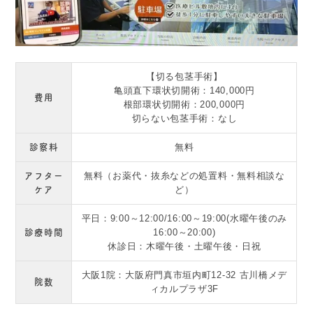
【切る包茎手術】
亀頭直下環状切開術：140,000円
費用
根部環状切開術：200,000円
切らない包茎手術：なし
診察料
無料
アフター
無料（お薬代・抜糸などの処置料・無料相談な
ケア
ど）
平日：9:00～12:00/16:00～19:00(水曜午後のみ
診療時間
16:00～20:00)
休診日：木曜午後・土曜午後・日祝
大阪1院：大阪府門真市垣内町12-32 古川橋メデ
院数
ィカルプラザ3F