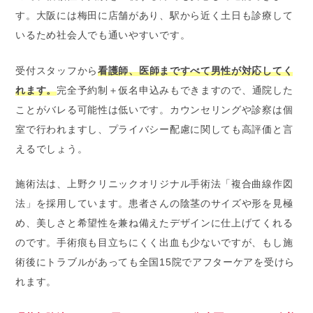
す。大阪には梅田に店舗があり、駅から近く土日も診療して
いるため社会人でも通いやすいです。
受付スタッフから
看護師、医師まですべて男性が対応してく
れます。
完全予約制＋仮名申込みもできますので、通院した
ことがバレる可能性は低いです。カウンセリングや診察は個
室で行われますし、プライバシー配慮に関しても高評価と言
えるでしょう。
施術法は、上野クリニックオリジナル手術法「複合曲線作図
法」を採用しています。患者さんの陰茎のサイズや形を見極
め、美しさと希望性を兼ね備えたデザインに仕上げてくれる
のです。手術痕も目立ちにくく出血も少ないですが、もし施
術後にトラブルがあっても全国15院でアフターケアを受けら
れます。