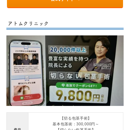
アトムクリニック
【切る包茎手術】
基本包茎術：300,000円～
費用
【切らない包茎手術】