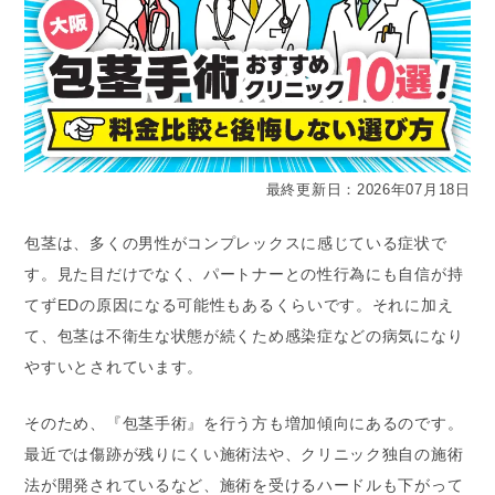
最終更新日：2026年07月18日
包茎は、多くの男性がコンプレックスに感じている症状で
す。見た目だけでなく、パートナーとの性行為にも自信が持
てずEDの原因になる可能性もあるくらいです。それに加え
て、包茎は不衛生な状態が続くため感染症などの病気になり
やすいとされています。
そのため、『包茎手術』を行う方も増加傾向にあるのです。
最近では傷跡が残りにくい施術法や、クリニック独自の施術
法が開発されているなど、施術を受けるハードルも下がって