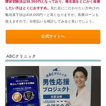
環状切除法は38,500円となっており、衛生面をとにかく改善
したい方はとくにおすすめ。
見た目にこだわりたい方向けの
亀頭直下法は418,000円～と高くなりますが、医療ローンも
使えますので、分割払いも検討してみると良いでしょう。
公式サイトへ
ABCクリニック