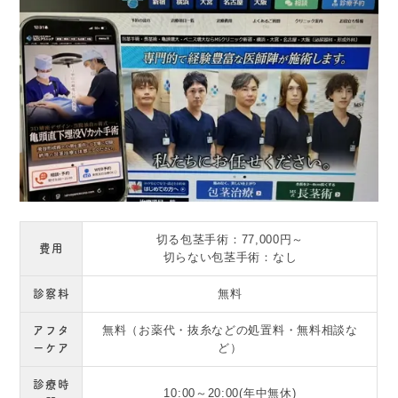
切る包茎手術：77,000円～
費用
切らない包茎手術：なし
診察料
無料
アフタ
無料（お薬代・抜糸などの処置料・無料相談な
ーケア
ど）
診療時
10:00～20:00(年中無休)