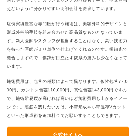
えないように分かりやすい明朗会計を徹底しています。
症例実績豊富な専門医が行う施術は、美容外科的デザインと
形成外科的手技を組み合わせた高品質なものとなっていま
す。新人医師やスタッフが担当することはなく、高い技術力
を持った医師がミリ単位で仕上げてくれるのです。極細糸で
縫合しますので、傷跡が目立たず抜糸の痛みも少なくなって
います。
施術費用は、包茎の種類によって異なります。仮性包茎77,0
00円、カントン包茎110,000円、真性包茎143,000円ですの
で、施術難易度が高ければ高いほど施術費用も上がるイメー
ジです。裏筋を残したい方は、小帯形成や小帯温存Vカット
といった形成術を追加料金でお願いすることもできます。
公式サイトへ