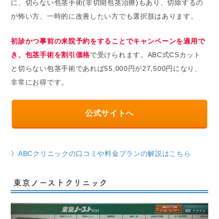
に、切らない包茎手術(非切開包茎治療)もあり、切除するの
が怖い方、一時的に改善したい方でも選択肢はあります。
初診かつ事前の来院予約をすることでキャンペーンを適用で
き、包茎手術を割引価格
で受けられます。ABC式CSカット
と切らない包茎手術であれば55,000円が27,500円になり、
非常にお得です。
公式サイトへ
》ABCクリニックの口コミや料金プランの解説はこちら
東京ノーストクリニック