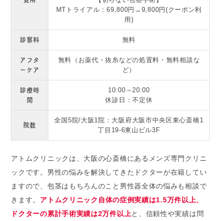
MTトライアル：69,800円→9,800円(クーポン利
用)
診察料
無料
アフタ
無料（お薬代・抜糸などの処置料・無料相談な
ーケア
ど）
診療時
10:00～20:00
間
休診日：不定休
全国5院/大阪1院：大阪府大阪市中央区東心斎橋1
院数
丁目19-6東山ビル3F
アトムクリニックは、大阪の心斎橋にあるメンズ専門クリニ
ックです。男性の悩みを解決してきたドクターが在籍してい
ますので、包茎はもちろんのこと男性器全体の悩みも相談で
きます。
アトムクリニック自体の症例実績は1.5万件以上、
ドクターの累計手術実績は2万件以上
と、信頼性や実績は問