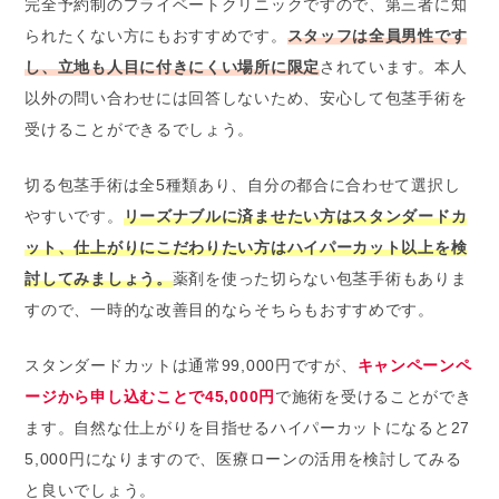
完全予約制のプライベートクリニックですので、第三者に知
られたくない方にもおすすめです。
スタッフは全員男性です
し、立地も人目に付きにくい場所に限定
されています。本人
以外の問い合わせには回答しないため、安心して包茎手術を
受けることができるでしょう。
切る包茎手術は全5種類あり、自分の都合に合わせて選択し
やすいです。
リーズナブルに済ませたい方はスタンダードカ
ット、仕上がりにこだわりたい方はハイパーカット以上を検
討してみましょう。
薬剤を使った切らない包茎手術もありま
すので、一時的な改善目的ならそちらもおすすめです。
スタンダードカットは通常99,000円ですが、
キャンペーンペ
ージから申し込むことで45,000円
で施術を受けることができ
ます。自然な仕上がりを目指せるハイパーカットになると27
5,000円になりますので、医療ローンの活用を検討してみる
と良いでしょう。