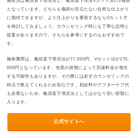
施術法は亀頭直下埋没法と、亀頭直下埋没Vカット法の2種類
となっています。どちらも傷跡が目立たない自然な仕上がり
に期待できますが、より仕上がりを重視するならVカット方
を検討してみましょう。カウンセリング時にも丁寧な説明と
提案がありますので、そちらを参考にするのもおすすめで
す。
施術費用は、亀頭直下埋没法が77,000円、Vカット法が275,
000円となっています。包茎の状態によって別途料金が発生
する可能性もありますが、その際には必ずカウンセリングの
時点で教えてくれるため安心です。初診料やアフターケア代
も必要ないため、亀頭直下埋没法としてはかなり安い部類に
入ります。
公式サイトへ