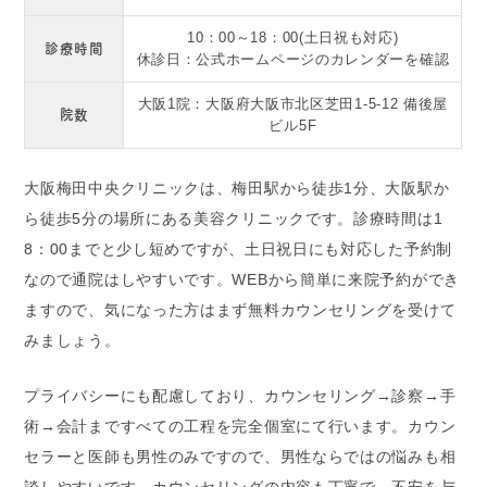
10：00～18：00(土日祝も対応)
診療時間
休診日：公式ホームページのカレンダーを確認
大阪1院：大阪府大阪市北区芝田1-5-12 備後屋
院数
ビル5F
大阪梅田中央クリニックは、梅田駅から徒歩1分、大阪駅か
ら徒歩5分の場所にある美容クリニックです。診療時間は1
8：00までと少し短めですが、土日祝日にも対応した予約制
なので通院はしやすいです。WEBから簡単に来院予約ができ
ますので、気になった方はまず無料カウンセリングを受けて
みましょう。
プライバシーにも配慮しており、カウンセリング→診察→手
術→会計まですべての工程を完全個室にて行います。カウン
セラーと医師も男性のみですので、男性ならではの悩みも相
談しやすいです。カウンセリングの内容も丁寧で、不安を与