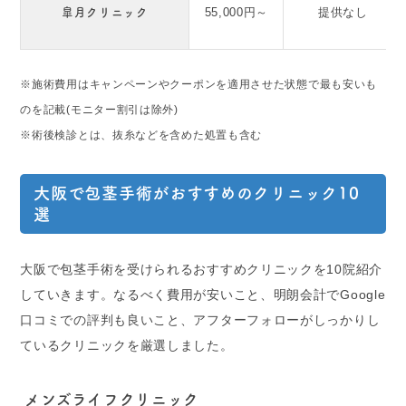
皐月クリニック
55,000円～
提供なし
※施術費用はキャンペーンやクーポンを適用させた状態で最も安いも
のを記載(モニター割引は除外)
※術後検診とは、抜糸などを含めた処置も含む
大阪で包茎手術がおすすめのクリニック10
選
大阪で包茎手術を受けられるおすすめクリニックを10院紹介
していきます。なるべく費用が安いこと、明朗会計でGoogle
口コミでの評判も良いこと、アフターフォローがしっかりし
ているクリニックを厳選しました。
メンズライフクリニック