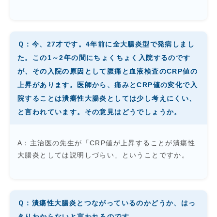
Ｑ：今、27才です。4年前に全大腸炎型で発病しまし
た。この1～2年の間にちょくちょく入院するのです
が、その入院の原因として腹痛と血液検査のCRP値の
上昇があります。医師から、痛みとCRP値の変化で入
院することは潰瘍性大腸炎としては少し考えにくい、
と言われています。その意見はどうでしょうか。
A：主治医の先生が「CRP値が上昇することが潰瘍性
大腸炎としては説明しづらい」ということですか。
Ｑ：潰瘍性大腸炎とつながっているのかどうか、はっ
きりわからないと言われるのです。