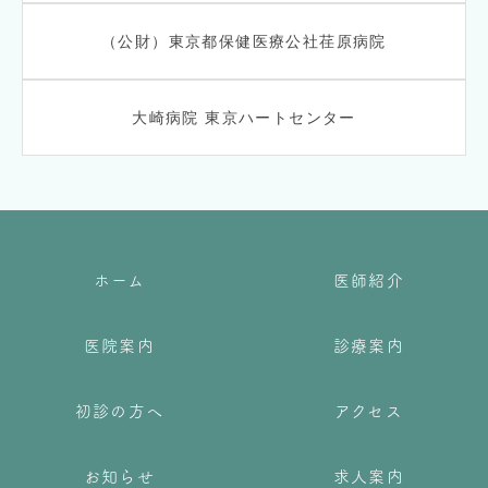
（公財）東京都保健医療公社荏原病院
大崎病院 東京ハートセンター
ホーム
医師紹介
医院案内
診療案内
初診の方へ
アクセス
お知らせ
求人案内