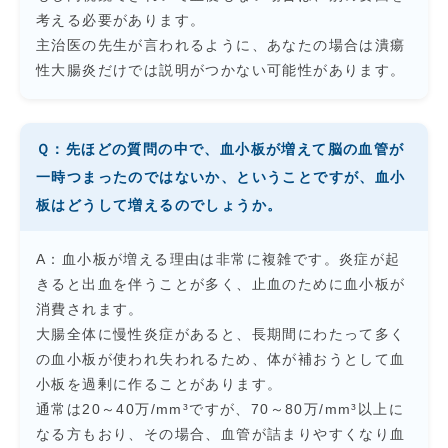
考える必要があります。
主治医の先生が言われるように、あなたの場合は潰瘍
性大腸炎だけでは説明がつかない可能性があります。
Ｑ：先ほどの質問の中で、血小板が増えて脳の血管が
一時つまったのではないか、ということですが、血小
板はどうして増えるのでしょうか。
A：血小板が増える理由は非常に複雑です。炎症が起
きると出血を伴うことが多く、止血のために血小板が
消費されます。
大腸全体に慢性炎症があると、長期間にわたって多く
の血小板が使われ失われるため、体が補おうとして血
小板を過剰に作ることがあります。
通常は20～40万/mm³ですが、70～80万/mm³以上に
なる方もおり、その場合、血管が詰まりやすくなり血