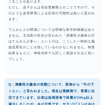
こることがあります。
ただし、息子さんは現在寛解期とのことですので、そ
のような血管障害による症状の可能性は低いと思われ
ます。
てんかんとの関連については明確な医学的根拠はあり
ません。主治医の先生が言われた「潰瘍性大腸炎の方
はてんかんが多い」というのは、こうした一時的な脳
血流変化のことを指しているのかもしれません。検査
結果をもとに、神経内科でも詳しく相談されると良い
でしょう。
Q：潰瘍性大腸炎の状態について、医師から「中の下
くらい」と言われました。現在は寛解期で、普通に生
活できています。以前は低残渣食で体重が10kg以上
減少しましたが、今は元気です。サラゾピリンは今は