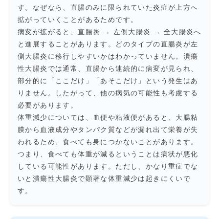
す。なぜなら、直腸のみに限られていた炎症が上方へ
拡がっていくことがあるためです。
病変が拡がると、直腸炎 → 左側大腸炎 → 全大腸炎へ
と進展することがあります。どのタイプの直腸炎が左
側大腸炎に移行しやすいかはわかっていません。潰瘍
性大腸炎では通常、直腸から連続的に病変が見られ、
部分的に「ここだけ」「あそこだけ」という発生はあ
りません。したがって、他の病気の可能性も考慮する
必要があります。
体重減少については、血便や粘液便があると、大腸粘
膜から血液成分やタンパク質などが漏れ出て栄養が失
われるため、食べても身につかないことがあります。
つまり、食べても体重が減るということは病状が悪化
している可能性があります。ただし、かなり重症でな
いと潰瘍性大腸炎で顕著な体重減少は起きにくいで
す。