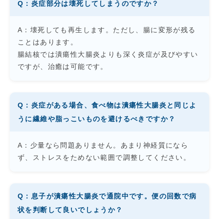
Q：炎症部分は壊死してしまうのですか？
A：壊死しても再生します。ただし、腸に変形が残る
ことはあります。
腸結核では潰瘍性大腸炎よりも深く炎症が及びやすい
ですが、治癒は可能です。
Q：炎症がある場合、食べ物は潰瘍性大腸炎と同じよ
うに繊維や脂っこいものを避けるべきですか？
A：少量なら問題ありません。あまり神経質になら
ず、ストレスをためない範囲で調整してください。
Q：息子が潰瘍性大腸炎で通院中です。便の回数で病
状を判断して良いでしょうか？