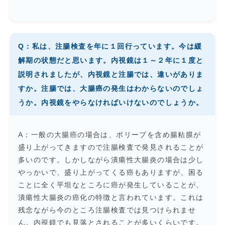
Q：私は、注腸検査を年に１回行っています。今は緩
解期の状態だと思います。内視鏡は１～２年に１度と
説明されましたが、内視鏡と注腸では、違いがありま
すか。注腸では、大腸癌の発生はわからないのでしょ
うか。内視鏡をやらなければいけないのでしょうか。
A：一般の大腸癌の場合は、ポリープを含め腸粘膜が
盛り上がってきますので注腸検査で発見されることが
多いのです。しかしながら潰瘍性大腸炎の場合は少し
やっかいで、盛り上がってくる癌もありますが、困る
ことに全く平坦なところに癌が発生していることが、
潰瘍性大腸炎の癌化の特徴と言われています。これは
残念ながら今のところ注腸検査では見つけられませ
ん。内視鏡でも見落とされることが多いくらいです。