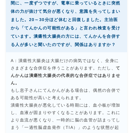
間に、一度ずつですが、電車に乗っているときに突然
体の力が抜けて気分が悪くなり、意識を失ってしまい
ました。20～30分ほど休むと回復しました。主治医
から「てんかんの可能性がある」と言われ検査を受け
ています。潰瘍性大腸炎の方には、てんかんを合併す
る人が多いと聞いたのですが、関係はありますか？
A：潰瘍性大腸炎は大腸だけの病気ではなく、全身に
さまざまな合併症を伴うことがあります。ただし、
て
んかんは潰瘍性大腸炎の代表的な合併症ではありませ
ん。
もし息子さんにてんかんがある場合は、偶然の合併で
ある可能性が高いと考えられます。
潰瘍性大腸炎が悪化している時期には、血小板が増加
し、血液が固まりやすくなることがあります。これに
より血流が悪くなり、一時的に脳の血管が詰まってし
まう「一過性脳虚血発作（TIA）」のような状態が起