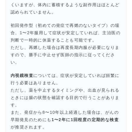
くいますが、体内に蓄積するような副作用はほとんど
認められていません。
初回発作型（初めての発症で再燃のないタイプ）の場
合、1〜2年服用して症状が安定していれば、主治医の
判断で一時的に休薬することも可能です。
ただし、再燃した場合は再度長期内服が必要になりま
すので、勝手に中止せず医師の指示に従ってくださ
い。
内視鏡検査
については、症状が安定していれば頻繁に
行う必要はありません。
ただし、薬を中止するタイミングや、出血が見られる
ときには腸の状態を確認する目的で行うことがありま
す。
また、発症から8〜10年以上経過した場合は、がんの
早期発見のためにも
1〜2年に1回程度の定期的な検査
が推奨されます。