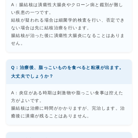
A：腸結核は潰瘍性大腸炎やクローン病と鑑別が難し
い疾患の一つです。
結核が疑われる場合は細菌学的検査を行い、否定でき
ない場合は先に結核治療を行います。
腸結核が治った後に潰瘍性大腸炎になることはありま
せん。
Q：治療後、脂っこいものを食べると粘液が出ます。
大丈夫でしょうか？
A：炎症がある時期は刺激物や脂っこい食事は控えた
方がよいです。
腸結核は治療に時間がかかりますが、完治します。治
癒後に潰瘍が残ることはありません。