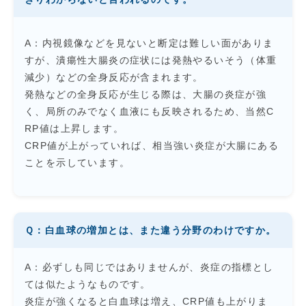
A：内視鏡像などを見ないと断定は難しい面がありま
すが、潰瘍性大腸炎の症状には発熱やるいそう（体重
減少）などの全身反応が含まれます。
発熱などの全身反応が生じる際は、大腸の炎症が強
く、局所のみでなく血液にも反映されるため、当然C
RP値は上昇します。
CRP値が上がっていれば、相当強い炎症が大腸にある
ことを示しています。
Ｑ：白血球の増加とは、また違う分野のわけですか。
A：必ずしも同じではありませんが、炎症の指標とし
ては似たようなものです。
炎症が強くなると白血球は増え、CRP値も上がりま