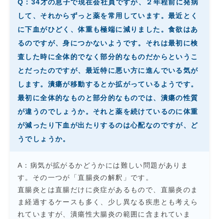
Q：34才の息子で現在会社員ですが、２年程前に発病
して、それからずっと薬を常用しています。最近とく
に下血がひどく、体重も極端に減りました。食欲はあ
るのですが、身につかないようです。それは最初に検
査した時に全体的でなく部分的なものだからというこ
とだったのですが、最近特に悪い方に進んでいる気が
します。潰瘍が移動するとか拡がっているようです。
最初に全体的なものと部分的なものでは、潰瘍の性質
が違うのでしょうか。それと薬を続けているのに体重
が減ったり下血が出たりするのは心配なのですが、ど
うでしょうか。
A：病気が拡がるかどうかには難しい問題がありま
す。その一つが「直腸炎の解釈」です。
直腸炎とは直腸だけに炎症があるもので、直腸炎のま
ま経過するケースも多く、少し異なる疾患とも考えら
れていますが、潰瘍性大腸炎の範囲に含まれていま