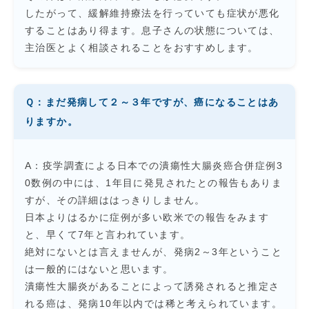
したがって、緩解維持療法を行っていても症状が悪化
することはあり得ます。息子さんの状態については、
主治医とよく相談されることをおすすめします。
Ｑ：まだ発病して２～３年ですが、癌になることはあ
りますか。
A：疫学調査による日本での潰瘍性大腸炎癌合併症例3
0数例の中には、1年目に発見されたとの報告もありま
すが、その詳細ははっきりしません。
日本よりはるかに症例が多い欧米での報告をみます
と、早くて7年と言われています。
絶対にないとは言えませんが、発病2～3年ということ
は一般的にはないと思います。
潰瘍性大腸炎があることによって誘発されると推定さ
れる癌は、発病10年以内では稀と考えられています。